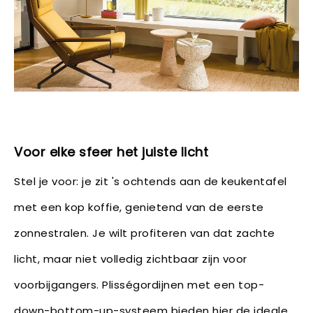
Voor elke sfeer het juiste licht
Stel je voor: je zit 's ochtends aan de keukentafel
met een kop koffie, genietend van de eerste
zonnestralen. Je wilt profiteren van dat zachte
licht, maar niet volledig zichtbaar zijn voor
voorbijgangers. Plisségordijnen met een top-
down-bottom-up-systeem bieden hier de ideale