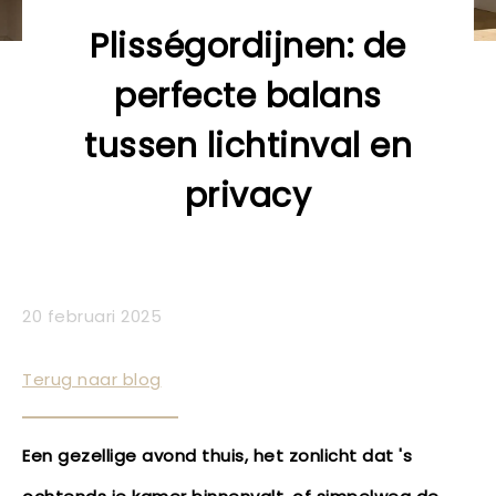
Plisségordijnen: de
perfecte balans
tussen lichtinval en
privacy
20 februari 2025
Terug naar blog
Een gezellige avond thuis, het zonlicht dat 's