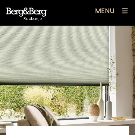
MENU
Rockanje