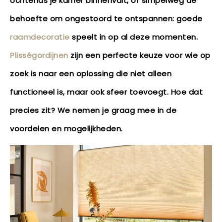
ochtends je kamer binnenvalt, of simpelweg de
behoefte om ongestoord te ontspannen: goede
raamdecoratie
speelt in op al deze momenten.
Plisségordijnen
zijn een perfecte keuze voor wie op
zoek is naar een oplossing die niet alleen
functioneel is, maar ook sfeer toevoegt. Hoe dat
precies zit? We nemen je graag mee in de
voordelen en mogelijkheden.