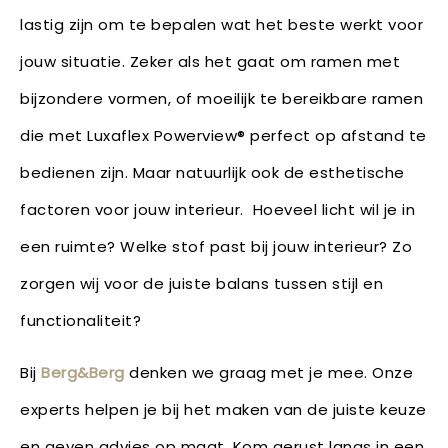
lastig zijn om te bepalen wat het beste werkt voor
jouw situatie. Zeker als het gaat om ramen met
bijzondere vormen, of moeilijk te bereikbare ramen
die met Luxaflex Powerview® perfect op afstand te
bedienen zijn. Maar natuurlijk ook de esthetische
factoren voor jouw interieur. Hoeveel licht wil je in
een ruimte? Welke stof past bij jouw interieur? Zo
zorgen wij voor de juiste balans tussen stijl en
functionaliteit?
Bij
Berg&Berg
denken we graag met je mee. Onze
experts helpen je bij het maken van de juiste keuze
en geven advies op maat. Kom gerust langs in een