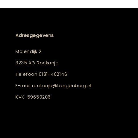
Adresgegevens
Molendijk 2
3235 XG Rockanje
Telefoon
0181-402146
E-mail
rockanje@bergenberg.nl
KVK: 59650206