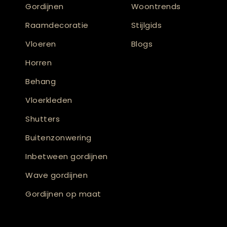
Gordijnen
Woontrends
Raamdecoratie
Stijlgids
Vloeren
Blogs
Horren
Behang
Vloerkleden
Shutters
Buitenzonwering
Inbetween gordijnen
Wave gordijnen
Gordijnen op maat