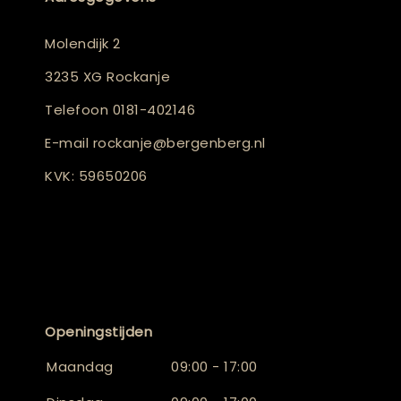
Molendijk 2
3235 XG Rockanje
Telefoon
0181-402146
E-mail
rockanje@bergenberg.nl
KVK: 59650206
Openingstijden
Maandag
09:00 - 17:00