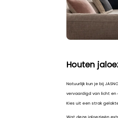
Houten jaloe
Natuurlijk kun je bij JAS
vervaardigd van licht e
Kies uit een strak gelakt
Wat deze jaloezieën ext