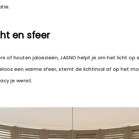
atie.
ht en sfeer
ers of houten jaloezieën, JASNO helpt je om het licht op e
teloos een warme sfeer, stemt de lichtinval af op het 
vacy je wenst.