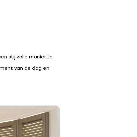
en stijlvolle manier te
moment van de dag en