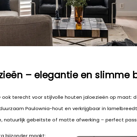
zieën – elegantie en slimme 
NO ook terecht voor stijlvolle houten jaloezieën op maat: 
n duurzaam Paulownia-hout en verkrijgbaar in lamelbreed
e, natuurlijk gebeitste of matte afwerking – perfect passe
ra bijzonder maakt: