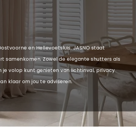
 Oostvoorne en Hellevoetsluis. JASNO staat
ort samenkomen. Zowel de elegante shutters als
 je volop kunt genieten van lichtinval, privacy
an klaar om jou te adviseren.