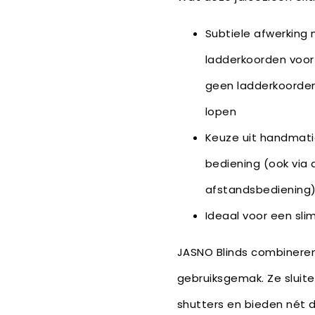
Subtiele afwerking 
ladderkoorden voor 
geen ladderkoorden
lopen
Keuze uit handmati
bediening (ook via 
afstandsbediening
Ideaal voor een sli
JASNO Blinds combineren
gebruiksgemak. Ze sluit
shutters en bieden nét 