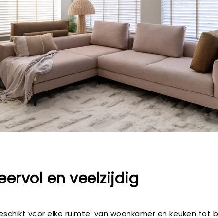
eervol en veelzijdig
geschikt voor elke ruimte: van woonkamer en keuken tot 