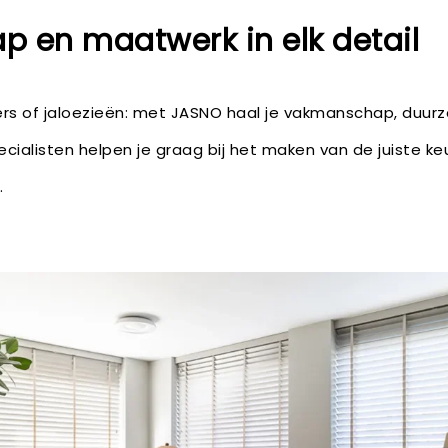
 en maatwerk in elk detail
tters of jaloezieën: met JASNO haal je vakmanschap, duu
pecialisten helpen je graag bij het maken van de juiste k
.