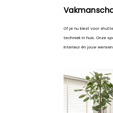
Vakmanschap
Of je nu kiest voor shu
techniek in huis. Onze s
interieur én jouw wensen