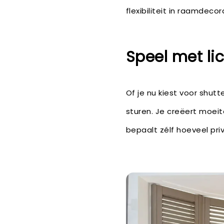
flexibiliteit in raamdecor
Speel met lic
Of je nu kiest voor shutt
sturen. Je creëert moei
bepaalt zélf hoeveel pri