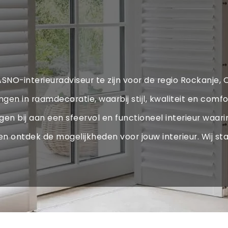
ASNO-interieuradviseur te zijn voor de regio Rockanje,
n in raamdecoratie, waarbij stijl, kwaliteit en comf
en bij aan een sfeervol en functioneel interieur waarin
n ontdek de mogelijkheden voor jouw interieur. Wij sta