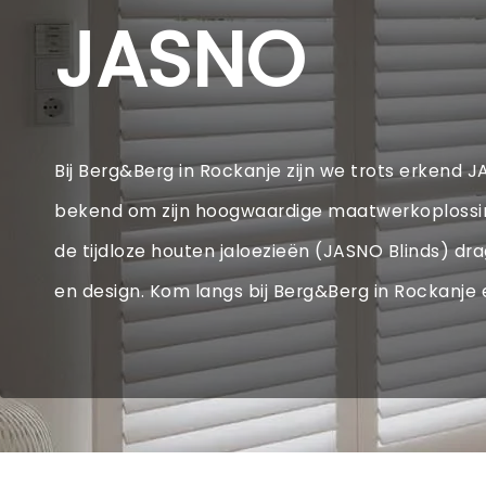
JASNO
Bij Berg&Berg in Rockanje zijn we trots erkend J
bekend om zijn hoogwaardige maatwerkoplossinge
de tijdloze houten jaloezieën (JASNO Blinds) drag
en design. Kom langs bij Berg&Berg in Rockanje e