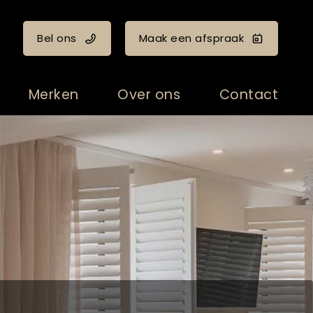
Bel ons
Maak een afspraak
Merken
Over ons
Contact