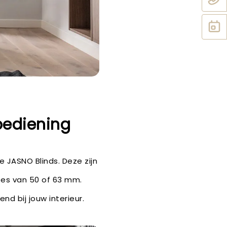
bediening
de JASNO Blinds. Deze zijn
tes van 50 of 63 mm.
nd bij jouw interieur.