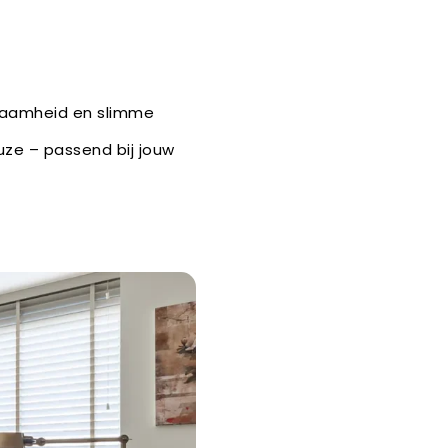
rzaamheid en slimme
euze – passend bij jouw