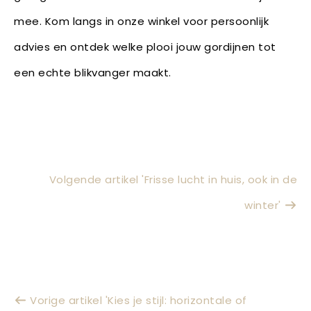
mee. Kom langs in onze winkel voor persoonlijk
advies en ontdek welke plooi jouw gordijnen tot
een echte blikvanger maakt.
Volgende artikel 'Frisse lucht in huis, ook in de
winter'
Vorige artikel 'Kies je stijl: horizontale of