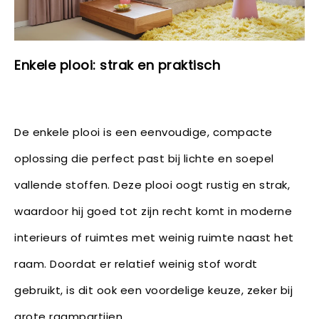
Enkele plooi: strak en praktisch
De enkele plooi is een eenvoudige, compacte
oplossing die perfect past bij lichte en soepel
vallende stoffen. Deze plooi oogt rustig en strak,
waardoor hij goed tot zijn recht komt in moderne
interieurs of ruimtes met weinig ruimte naast het
raam. Doordat er relatief weinig stof wordt
gebruikt, is dit ook een voordelige keuze, zeker bij
grote raampartijen.