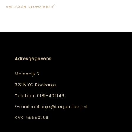
verticale jaloezieën?'
Adresgegevens
Molendijk 2
3235 XG Rockanje
Telefoon
0181-402146
E-mail
rockanje@bergenberg.nl
KVK: 59650206