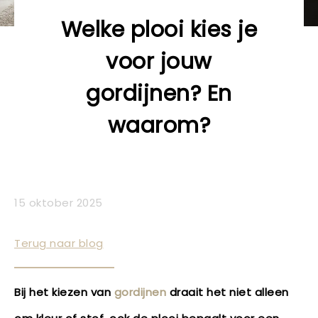
Welke plooi kies je
voor jouw
gordijnen? En
waarom?
15 oktober 2025
Terug naar blog
Bij het kiezen van
gordijnen
draait het niet alleen