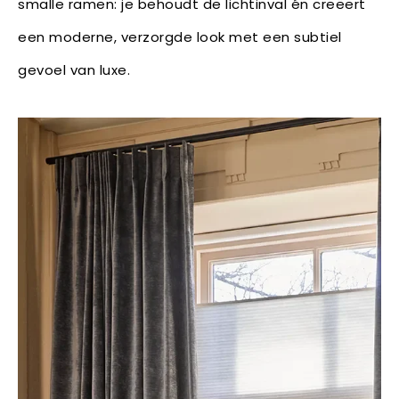
smalle ramen: je behoudt de lichtinval én creëert
een moderne, verzorgde look met een subtiel
gevoel van luxe.