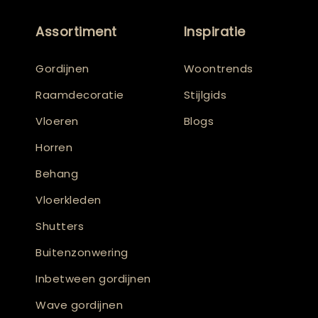
Assortiment
Inspiratie
Gordijnen
Woontrends
Raamdecoratie
Stijlgids
Vloeren
Blogs
Horren
Behang
Vloerkleden
Shutters
Buitenzonwering
Inbetween gordijnen
Wave gordijnen