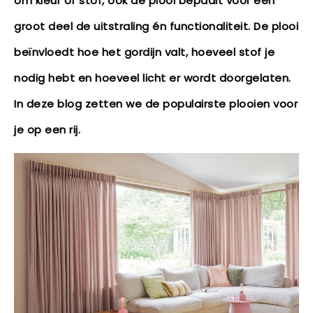
om kleur of stof, ook de plooi bepaalt voor een
groot deel de uitstraling én functionaliteit. De plooi
beïnvloedt hoe het gordijn valt, hoeveel stof je
nodig hebt en hoeveel licht er wordt doorgelaten.
In deze blog zetten we de populairste plooien voor
je op een rij.