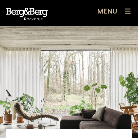
MENU
Rockanje