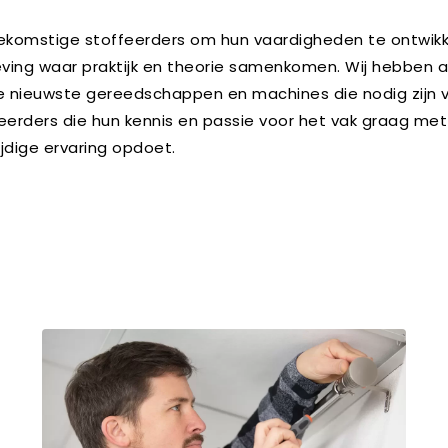
oekomstige stoffeerders om hun vaardigheden te ontwikkel
ing waar praktijk en theorie samenkomen. Wij hebben all
e nieuwste gereedschappen en machines die nodig zijn v
eerders die hun kennis en passie voor het vak graag met 
jdige ervaring opdoet.