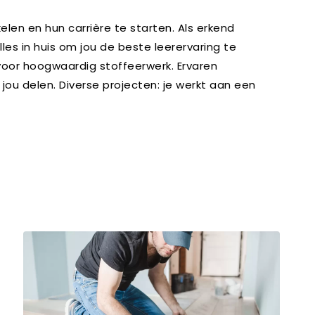
en en hun carrière te starten. Als erkend
es in huis om jou de beste leerervaring te
oor hoogwaardig stoffeerwerk. Ervaren
jou delen. Diverse projecten: je werkt aan een