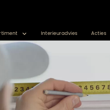
rtiment
Interieuradvies
Acties