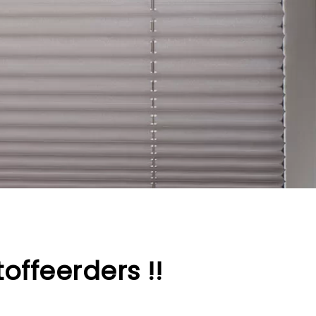
toffeerders !!