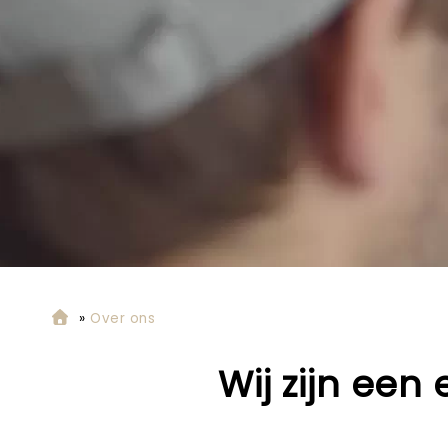
»
Over ons
Wij zijn een 