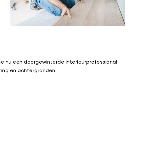
je nu een doorgewinterde interieurprofessional
aring en achtergronden.