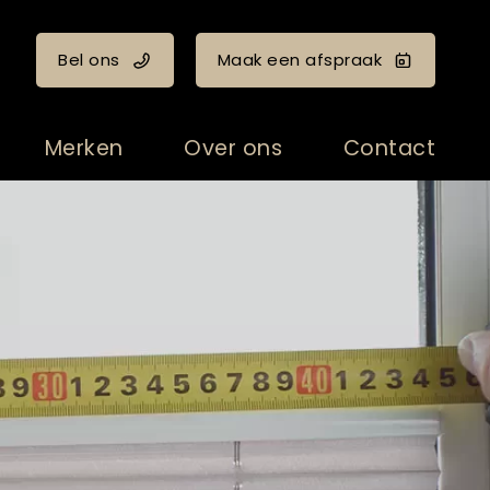
Bel ons
Maak een afspraak
Merken
Over ons
Contact