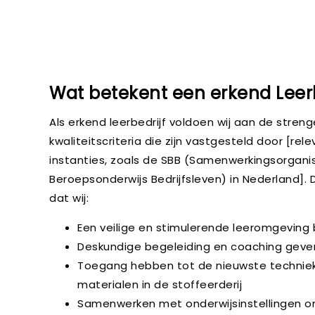
Wat betekent een erkend Leerb
Als erkend leerbedrijf voldoen wij aan de streng
kwaliteitscriteria die zijn vastgesteld door [rel
instanties, zoals de SBB (Samenwerkingsorgani
Beroepsonderwijs Bedrijfsleven) in Nederland]. 
dat wij:
Een veilige en stimulerende leeromgeving
Deskundige begeleiding en coaching geve
Toegang hebben tot de nieuwste technie
materialen in de stoffeerderij
Samenwerken met onderwijsinstellingen 