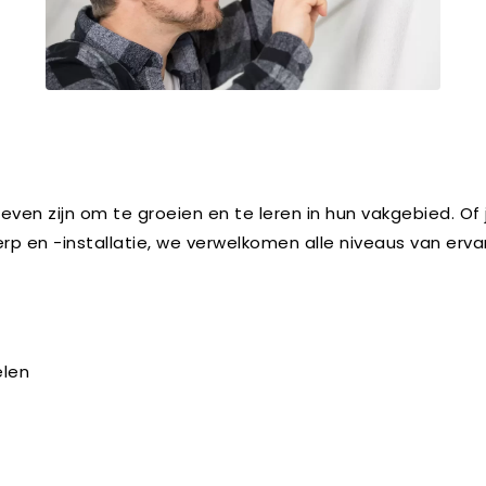
en zijn om te groeien en te leren in hun vakgebied. Of 
erp en -installatie, we verwelkomen alle niveaus van erv
elen