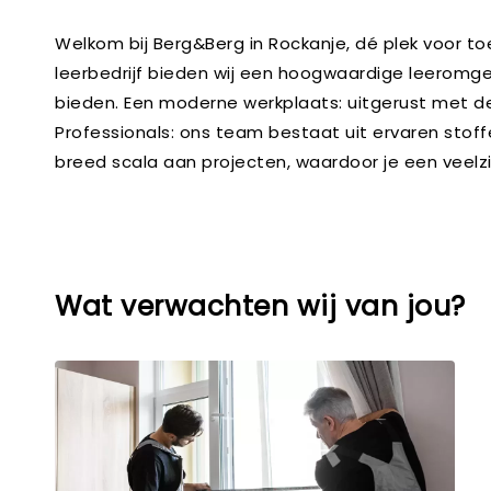
Welkom bij Berg&Berg in Rockanje, dé plek voor t
leerbedrijf bieden wij een hoogwaardige leeromgev
bieden. Een moderne werkplaats: uitgerust met d
Professionals: ons team bestaat uit ervaren stoff
breed scala aan projecten, waardoor je een veelzi
Wat verwachten wij van jou?