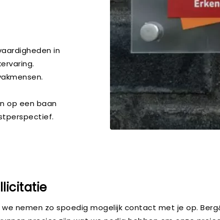
vaardigheden in
kervaring.
 vakmensen.
en op een baan
stperspectief.
icitatie
we nemen zo spoedig mogelijk contact met je op. Berg&B