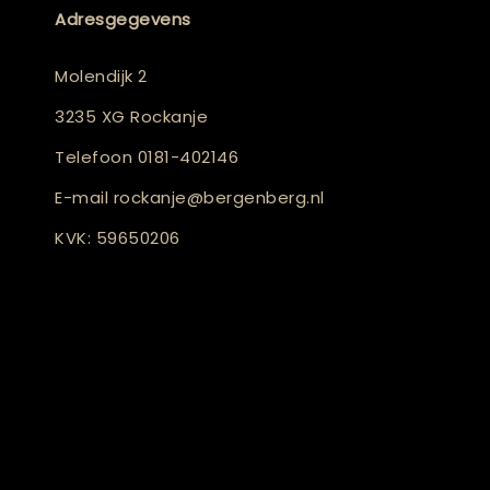
Adresgegevens
Molendijk 2
3235 XG Rockanje
Telefoon
0181-402146
E-mail
rockanje@bergenberg.nl
KVK: 59650206