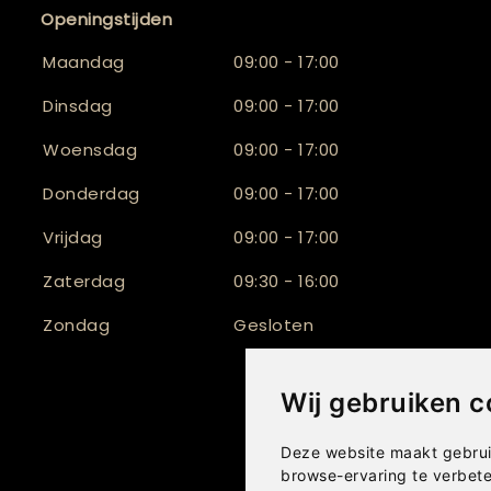
Openingstijden
Maandag
09:00 - 17:00
Dinsdag
09:00 - 17:00
Woensdag
09:00 - 17:00
Donderdag
09:00 - 17:00
Vrijdag
09:00 - 17:00
Zaterdag
09:30 - 16:00
Zondag
Gesloten
Wij gebruiken c
Deze website maakt gebrui
browse-ervaring te verbet