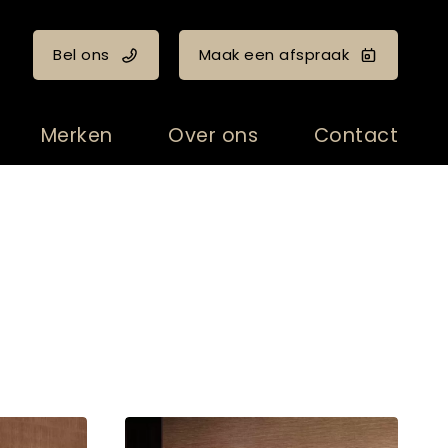
Bel ons
Maak een afspraak
Merken
Over ons
Contact