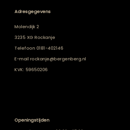
Adresgegevens
Molendijk 2
3235 XG Rockanje
Telefoon
0181-402146
E-mail
rockanje@bergenberg.nl
KVK: 59650206
Openingstijden