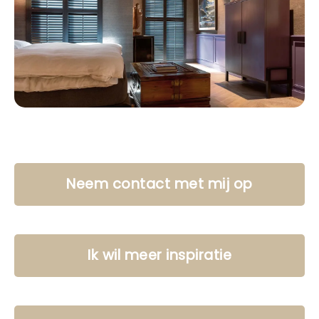
Neem contact met mij op
Ik wil meer inspiratie