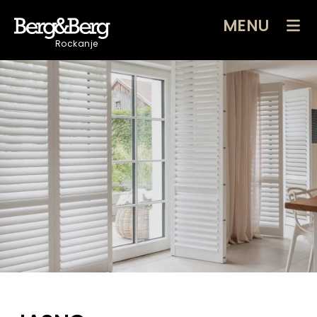
MENU
Rockanje