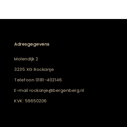
Adresgegevens
Molendijk 2
3235 XG Rockanje
Telefoon
0181-402146
E-mail
rockanje@bergenberg.nl
KVK: 59650206