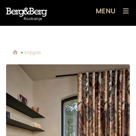
MENU
Rockanje
»
Stijlgids