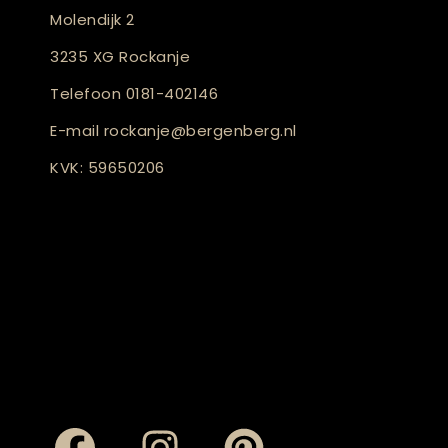
Molendijk 2
3235 XG Rockanje
Telefoon
0181-402146
E-mail
rockanje@bergenberg.nl
KVK: 59650206