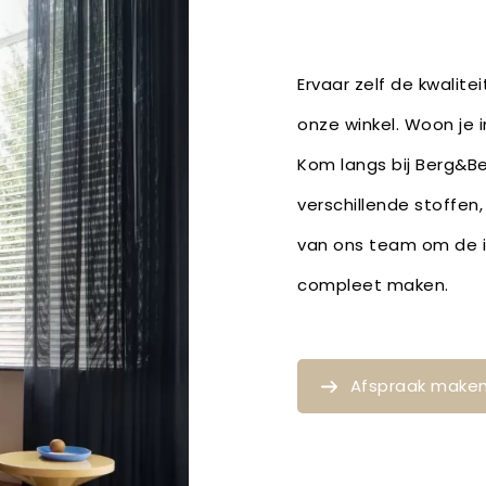
Ervaar zelf de kwalite
onze winkel. Woon je 
Kom langs bij Berg&Ber
verschillende stoffen
van ons team om de id
compleet maken.
Afspraak make