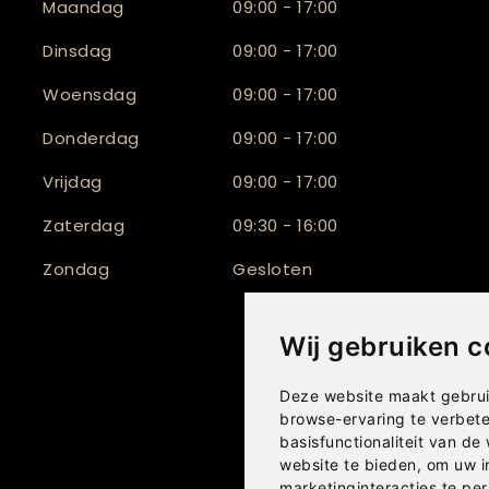
Maandag
09:00 - 17:00
Dinsdag
09:00 - 17:00
Woensdag
09:00 - 17:00
Donderdag
09:00 - 17:00
Vrijdag
09:00 - 17:00
Zaterdag
09:30 - 16:00
Zondag
Gesloten
Wij gebruiken c
Deze website maakt gebrui
browse-ervaring te verbet
basisfunctionaliteit van de
website te bieden
,
om uw i
marketinginteracties te per