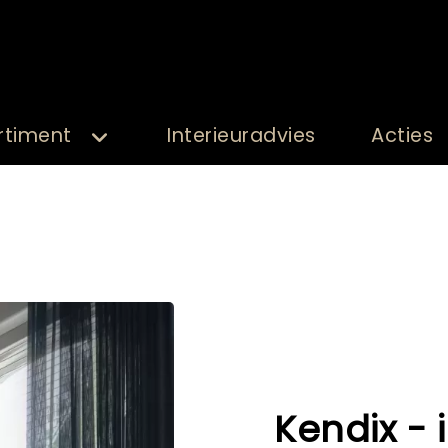
rtiment
Interieuradvies
Acties
Kendix - 