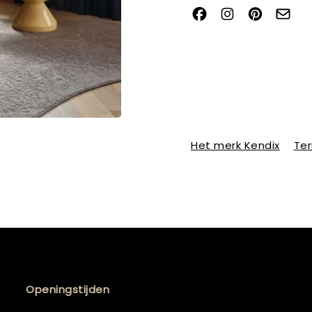
Het merk Kendix
Ter
Openingstijden