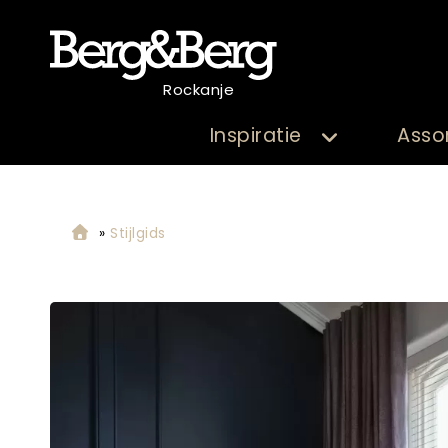
Rockanje
Inspiratie
Asso
»
Stijlgids