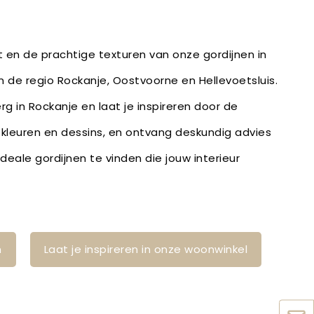
it en de prachtige texturen van onze gordijnen in
in de regio Rockanje, Oostvoorne en Hellevoetsluis.
g in Rockanje en laat je inspireren door de
, kleuren en dessins, en ontvang deskundig advies
eale gordijnen te vinden die jouw interieur
n
Laat je inspireren in onze woonwinkel