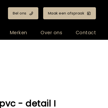
Bel ons
Maak een afspraak
Merken
Over ons
Contact
pvc - detail I