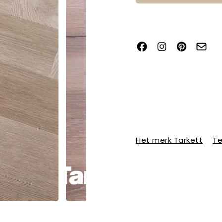
Het merk Tarkett
Te