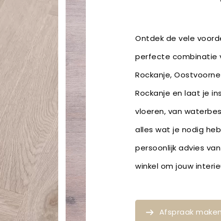
Ontdek de vele voorde
perfecte combinatie v
Rockanje, Oostvoorne 
Rockanje en laat je in
vloeren, van waterbe
alles wat je nodig he
persoonlijk advies van
winkel om jouw inter
Afspraak make