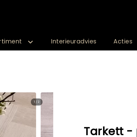
rtiment
Interieuradvies
Acties
2 / 2
Tarkett - 