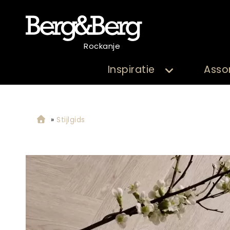
Rockanje
Inspiratie
Asso
»
Stijlgids