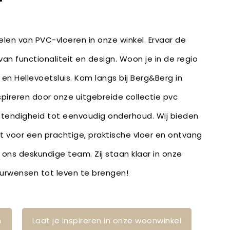
len van PVC-vloeren in onze winkel. Ervaar de
an functionaliteit en design. Woon je in de regio
en Hellevoetsluis. Kom langs bij Berg&Berg in
spireren door onze uitgebreide collectie pvc
stendigheid tot eenvoudig onderhoud. Wij bieden
bt voor een prachtige, praktische vloer en ontvang
 ons deskundige team. Zij staan klaar in onze
ieurwensen tot leven te brengen!
n
Laat je inspireren in onze woonwinkel