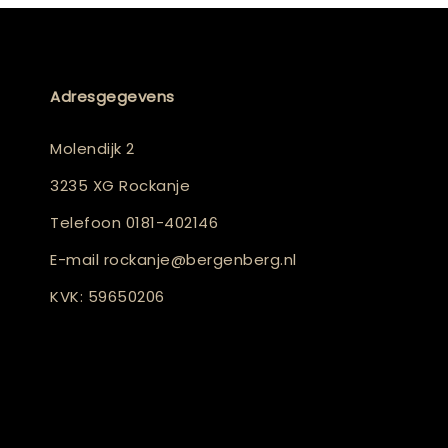
Adresgegevens
Molendijk 2
3235 XG Rockanje
Telefoon
0181-402146
E-mail
rockanje@bergenberg.nl
KVK: 59650206