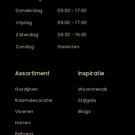
Donderdag
09:00 - 17:00
Vrijdag
09:00 - 17:00
Zaterdag
09:30 - 16:00
Zondag
Gesloten
Assortiment
Inspiratie
Gordijnen
Woontrends
Raamdecoratie
Stijlgids
Vloeren
Blogs
Horren
Behang