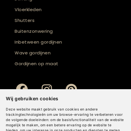
Vloerkleden
Shutters
Buitenzonwering
Inbetween gordijnen
Wave gordijnen
Gordijnen op maat
Wij gebruiken cookies
Deze website maakt gebruik van cookies en andere
trackingtechnologieën om uw browse-ervaring te verbeteren voor
de volgende doeleinden:
om de basisfunctionaliteit van de website
mogelijk te maken
,
om een betere ervaring op de website te
bieden
,
om uw interesse in onze producten en diensten te meten