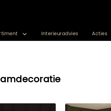
rtiment
Interieuradvies
Acties
amdecoratie