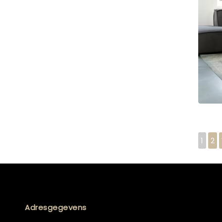
1
2
Adresgegevens