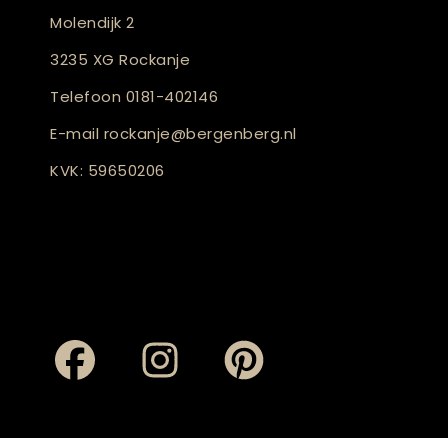
Molendijk 2
3235 XG Rockanje
Telefoon
0181-402146
E-mail
rockanje@bergenberg.nl
KVK: 59650206