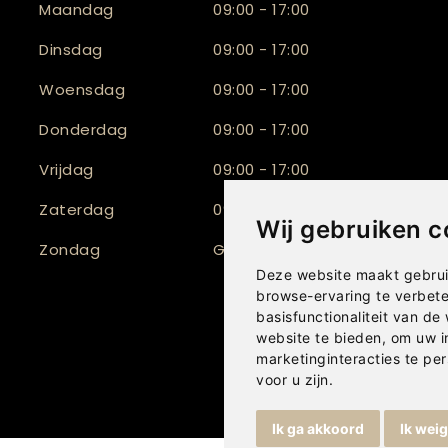
Maandag
09:00 - 17:00
Dinsdag
09:00 - 17:00
Woensdag
09:00 - 17:00
Donderdag
09:00 - 17:00
Vrijdag
09:00 - 17:00
Zaterdag
09:30 - 16:00
Wij gebruiken c
Zondag
Gesloten
Deze website maakt gebrui
browse-ervaring te verbet
basisfunctionaliteit van de
website te bieden
,
om uw i
marketinginteracties te per
voor u zijn
.
Ik ga akkoord
Ik wei