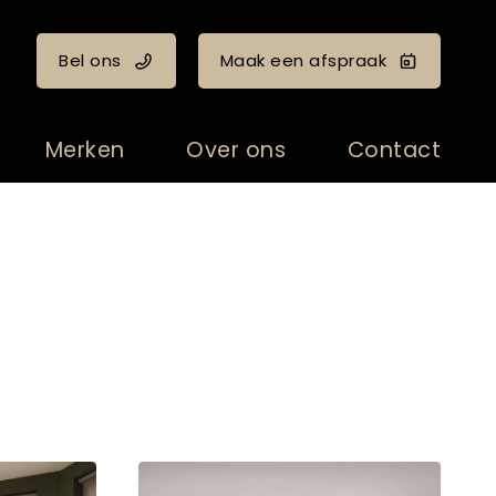
Bel ons
Maak een afspraak
Merken
Over ons
Contact