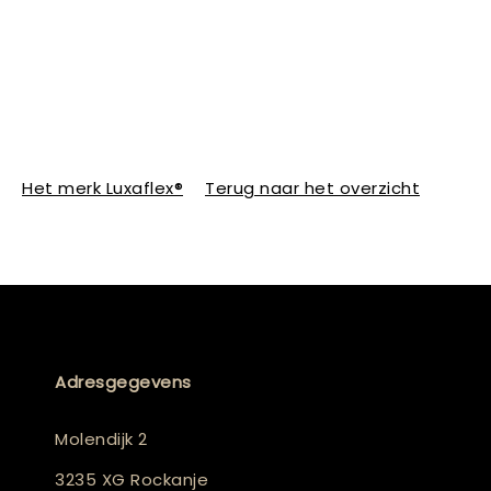
Het merk Luxaflex®
Terug naar het overzicht
Adresgegevens
Molendijk 2
3235 XG Rockanje