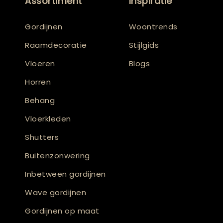
Assortiment
Inspiratie
Gordijnen
Woontrends
Raamdecoratie
Stijlgids
Vloeren
Blogs
Horren
Behang
Vloerkleden
Shutters
Buitenzonwering
Inbetween gordijnen
Wave gordijnen
Gordijnen op maat