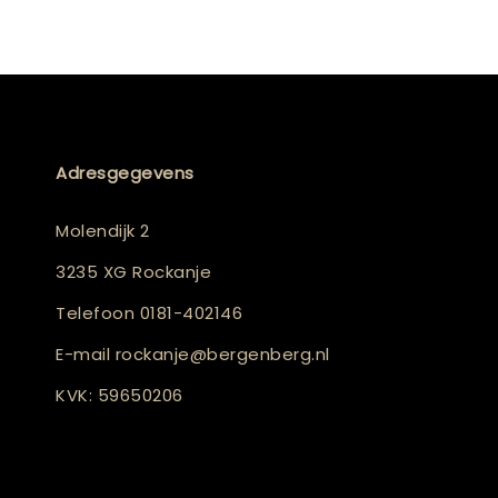
Adresgegevens
Molendijk 2
3235 XG Rockanje
Telefoon
0181-402146
E-mail
rockanje@bergenberg.nl
KVK: 59650206